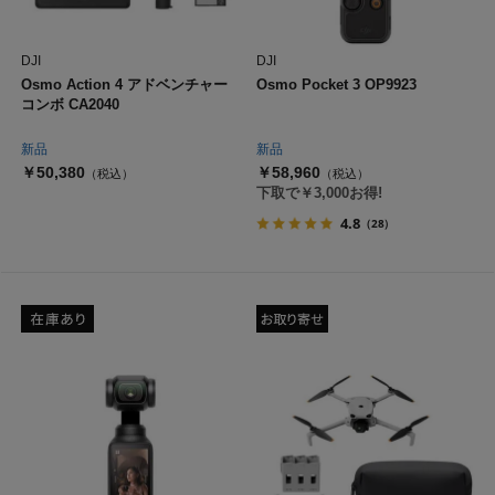
DJI
DJI
Osmo Action 4 アドベンチャー
Osmo Pocket 3 OP9923
コンボ CA2040
新品
新品
￥50,380
￥58,960
（税込）
（税込）
下取で￥3,000お得!
4.8
（28）