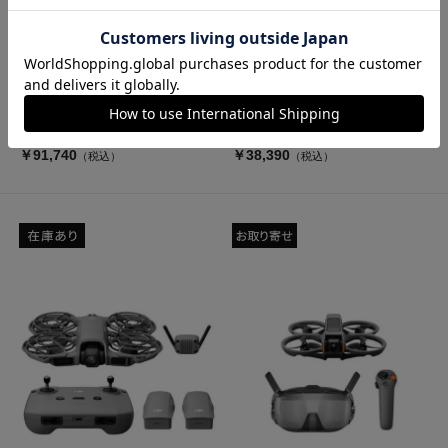
DJI
DJI
DJI Neo 2 Motion Fly Moreコン
DJI Neo 2 (機体単体) NE2001
ボ NE2004
新品
新品
￥91,740
￥38,390
（税込）
（税込）