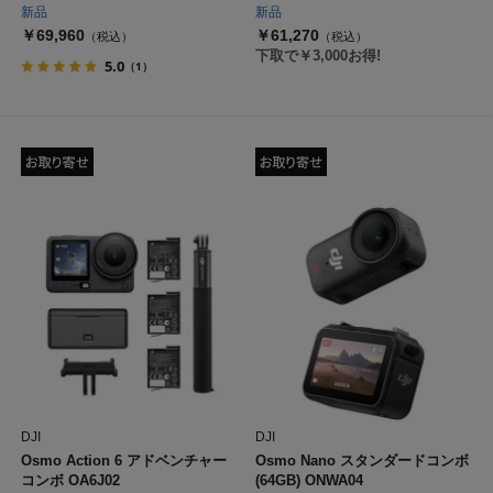
新品
新品
￥69,960
￥61,270
（税込）
（税込）
下取で￥3,000お得!
5.0
（1）
DJI
DJI
Osmo Action 6 アドベンチャー
Osmo Nano スタンダードコンボ
コンボ OA6J02
(64GB) ONWA04