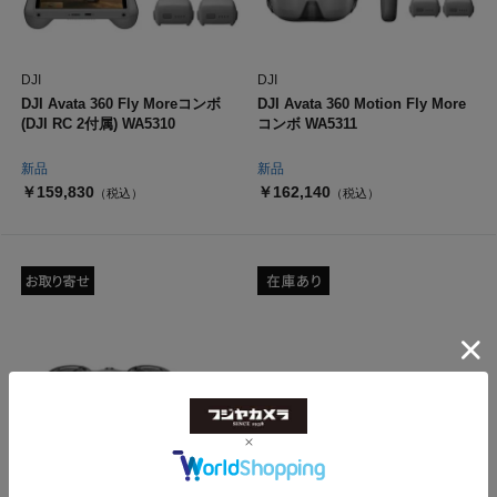
DJI
DJI
DJI Avata 360 Fly Moreコンボ
DJI Avata 360 Motion Fly More
(DJI RC 2付属) WA5310
コンボ WA5311
新品
新品
￥159,830
￥162,140
（税込）
（税込）