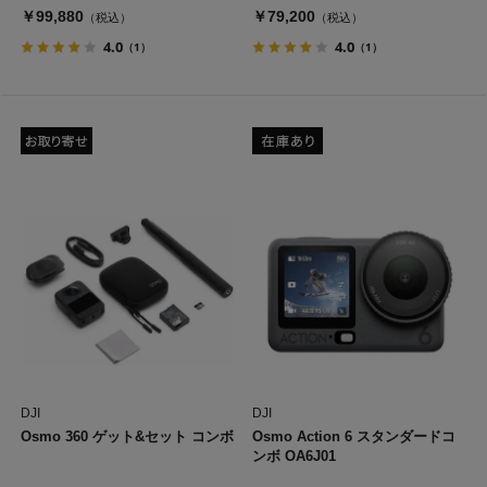
￥99,880
￥79,200
（税込）
（税込）
4.0
4.0
（1）
（1）
DJI
DJI
Osmo 360 ゲット&セット コンボ
Osmo Action 6 スタンダードコ
ンボ OA6J01