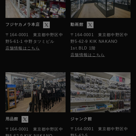
フジヤカメラ本店
動画館
〒164-0001 東京都中野区中
〒164-0001 東京都中野区中
野5-61-1 中野タツミビル
野5-62-9 KIK NAKANO
店舗情報はこちら
1st.BLD 1階
店舗情報はこちら
用品館
ジャンク館
〒164-0001 東京都中野区中
〒164-0001 東京都中野区中
野5-63-5
野5-62-9 KIK NAKANO