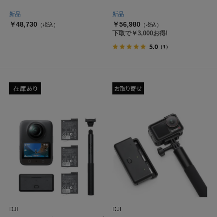
新品
新品
￥48,730
￥56,980
（税込）
（税込）
下取で￥3,000お得!
5.0
（1）
DJI
DJI