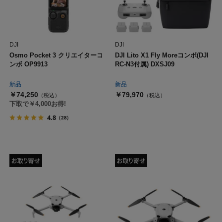
DJI
DJI
Osmo Pocket 3 クリエイターコ
DJI Lito X1 Fly Moreコンボ(DJI
ンボ OP9913
RC-N3付属) DXSJ09
新品
新品
￥74,250
￥79,970
（税込）
（税込）
下取で￥4,000お得!
4.8
（28）