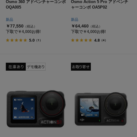
Osmo 360 アドベンチャーコンボ
Osmo Action 5 Pro アドベンチ
OQA005
ャーコンボ OA5P02
新品
新品
￥77,550
￥64,460
（税込）
（税込）
下取で￥4,000お得!
下取で￥4,000お得!
5.0
4.8
（1）
（4）