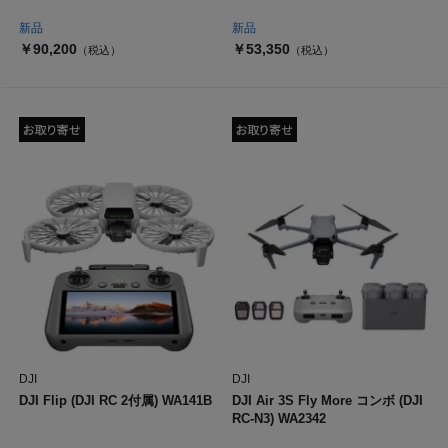
新品
新品
￥90,200
￥53,350
（税込）
（税込）
DJI
DJI
DJI Flip (DJI RC 2付属) WA141B
DJI Air 3S Fly More コンボ (DJI
RC-N3) WA2342