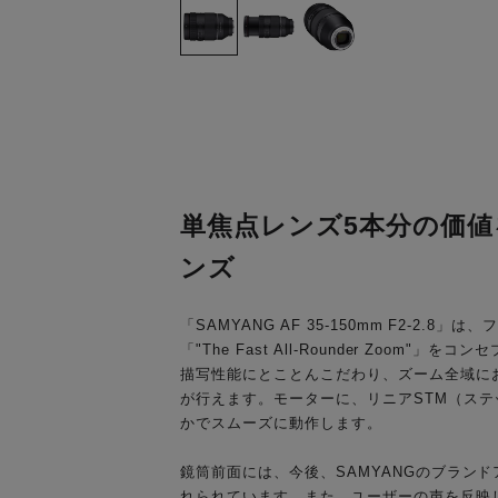
単焦点レンズ5本分の価
ンズ
「SAMYANG AF 35-150mm F2-2
「"The Fast All-Rounder Zo
描写性能にとことんこだわり、ズーム全域にお
が行えます。モーターに、リニアSTM（ス
かでスムーズに動作します。
鏡筒前面には、今後、SAMYANGのブランドア
れられています。また、ユーザーの声を反映