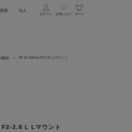
買取
法人
ログイン
お気に入り
カート
(新品)
>
AF 35-150mm F2-2.8 L Lマウント
 F2-2.8 L Lマウント