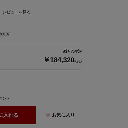
レビューを見る
89197
残りわずか
￥184,320
(税込)
ウント
に入れる
お気に入り