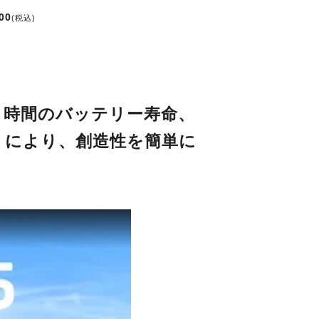
00
(税込)
3 時間のバッテリー寿命、
リにより、創造性を簡単に