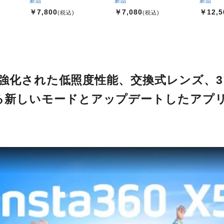
新品
新品
新品
￥7,800
￥7,080
￥12,5
(税込)
(税込)
画、強化された低照度性能、交換式レンズ、
る新しいモードとアップデートしたアプ