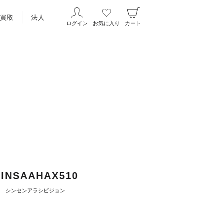
買取
法人
ログイン
お気に入り
カート
 CINSAAHAX510
シンセンアラシビジョン