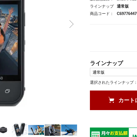
ラインナップ
通常版
商品コード：
C69776447
ラインナップ
選択されたラインナップ
カート