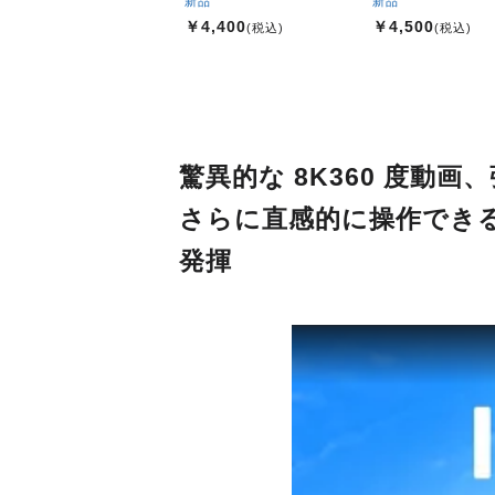
新品
新品
￥4,400
￥4,500
(税込)
(税込)
驚異的な 8K360 度動
さらに直感的に操作でき
発揮