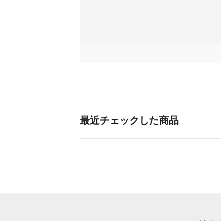
1080p: 1920
360度撮影
ミーモード：
《見えない自撮り棒》
4K：3840x21
・映像で自撮り棒を自動的に消します：
2.7K：2720x1
見えているけど、消えます。「どうやって撮
1080p：1920x
に映りません。
写真画素数
約72MP (119
《一台のカメラで、さまざまな視点を。》
約18MP (588
・いつでも、どこでも、全てのアングルで：
マルチカムのセットアップを1台で実現。X
動画フォーマット
360度：INS
最近チェックした商品
《リフレーミング》
シングルレン
・撮影後にアングル決定：
周囲のすべてを360度動画で撮影すれば、録画
写真フォーマット
INSP（モ
で見つけることができます。
DNG
《InstaFrame》
動画モード
360度：動画
・スマート・フラット動画：
画、ロードモ
編集作業は不要で、完璧にフレーミングされ
写真（HDR
画を手に入れることができます。