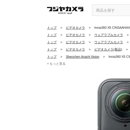
トップ
>
ビデオカメラ
>
Insta360 X5 CINSAAHA
トップ
>
ビデオカメラ
>
ウェアラブルカメラ
>
トップ
>
ビデオカメラ
>
ウェアラブルカメラ
>
トップ
>
ビデオカメラ
>
ビデオカメラ(新品)
>
トップ
>
Shenzhen Arashi Vision
>
Insta360 X5 
+ もっと見る