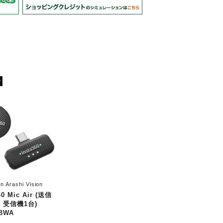
n Arashi Vision
60 Mic Air (送信
+ 受信機1台)
BWA