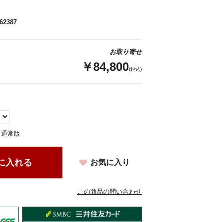
62387
お取り寄せ
￥84,800
(税込)
：通常版
に入れる
お気に入り
この商品の問い合わせ