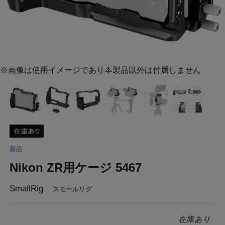
※画像は使用イメージであり本製品以外は付属しません
新品
Nikon ZR用ケージ 5467
SmallRig
スモールリグ
在庫あり