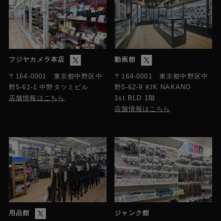
フジヤカメラ本店
動画館
〒164-0001 東京都中野区中
〒164-0001 東京都中野区中
野5-61-1 中野タツミビル
野5-62-9 KIK NAKANO
店舗情報はこちら
1st.BLD 1階
店舗情報はこちら
用品館
ジャンク館