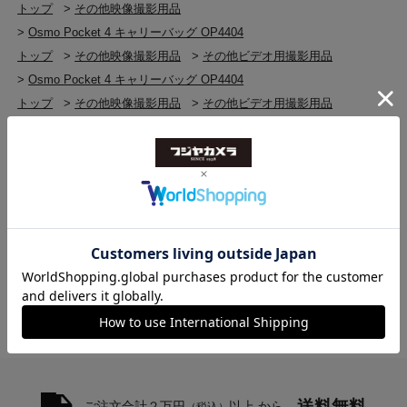
トップ
>
その他映像撮影用品
>
Osmo Pocket 4 キャリーバッグ OP4404
トップ
>
その他映像撮影用品
>
その他ビデオ用撮影用品
>
Osmo Pocket 4 キャリーバッグ OP4404
トップ
>
その他映像撮影用品
>
その他ビデオ用撮影用品
>
その他ビデオ用撮影用品(新品)
>
Osmo Pocket 4 キャリーバッグ OP4404
トップ
>
その他映像撮影用品
>
その他映像撮影用品(新品)
>
Osmo Pocket 4 キャリーバッグ OP4404
トップ
>
DJI
>
Osmo Pocket 4 キャリーバッグ OP4404
送料無料
ご注文合計２万円
以上 から