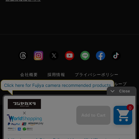
会社概要
採用情報
プライバシーポリシー
特定商取引に関する法律に基づく表示
フジヤグループ
商標登録 第5211024号 株式会社フジヤカメラ店 古物商許可番
号 東京都公安委員会 第304399601272号
当サイトでは利便性向上のためクッキー(Cookie)
を使用しています。クッキー(Cookie)の使用に関
承諾する
しては
「プライバシーポリシー」
をお読みくださ
© 2006 FUJIYACAMERA SHOP
い。