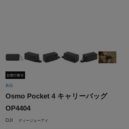
新品
Osmo Pocket 4 キャリーバッグ
OP4404
DJI
ディージェーアイ