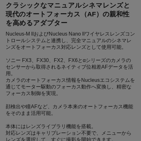
クラシックなマニュアルシネマレンズと
現代のオートフォーカス（AF）の親和性
を高めるアダプター
Nucleus-M IIおよびNucleus Nano IIワイヤレスレンズコン
トロールシステムと連携し、完全マニュアルのシネマレ
ンズをオートフォーカス対応レンズとして使用可能。
ソニー FX3、FX30、FX2、FX6とαシリーズのカメラの
センサーから取得されるネイティブ位相差AFデータを活
用。
カメラのオートフォーカス情報をNucleusエコシステムを
通じてモーター駆動のフォーカス動作へ変換し、精密な
フォーカス制御を実現。
顔検出や瞳AFなど、カメラ本来のオートフォーカス機能
をそのまま活用可能。
本体にはレンズライブラリ機能を搭載。
対応レンズはキャリブレーション不要で、メニューから
レンズを選択して、すぐに撮影を開始できます。