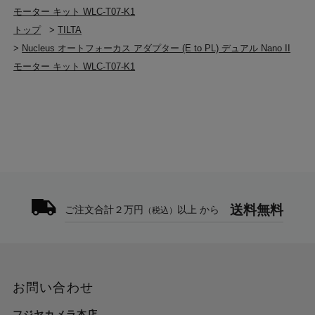
モーター キット WLC-T07-K1
トップ
>
TILTA
>
Nucleus オートフォーカス アダプター (E to PL) デュアル Nano II
モーター キット WLC-T07-K1
送料無料
ご注文合計２万円
以上 から
（税込）
お問い合わせ
フジヤカメラ本店