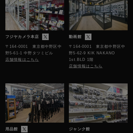
フジヤカメラ本店
動画館
〒164-0001 東京都中野区中
〒164-0001 東京都中野区中
野5-61-1 中野タツミビル
野5-62-9 KIK NAKANO
店舗情報はこちら
1st.BLD 1階
店舗情報はこちら
用品館
ジャンク館