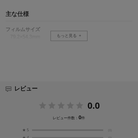
主な仕様
フィルムサイズ
もっと見る
79.2×54.3mm
レビュー
0.0
0
レビュー件数：
件
★
5
(0)
★
4
(0)