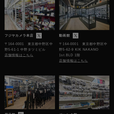
フジヤカメラ本店
動画館
〒164-0001 東京都中野区中
〒164-0001 東京都中野区中
野5-61-1 中野タツミビル
野5-62-9 KIK NAKANO
店舗情報はこちら
1st.BLD 1階
店舗情報はこちら