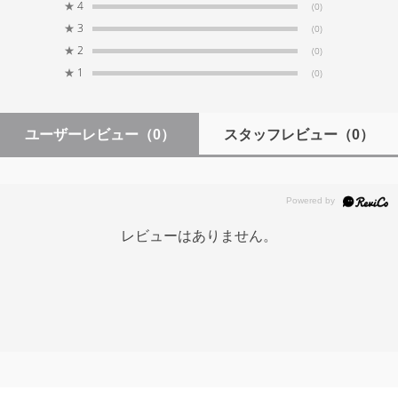
★
4
(0)
★
3
(0)
生産国
★
2
(0)
中国
★
1
(0)
付属品
仕切り2枚
ユーザーレビュー
（0）
スタッフレビュー
（0）
レビューはありません。