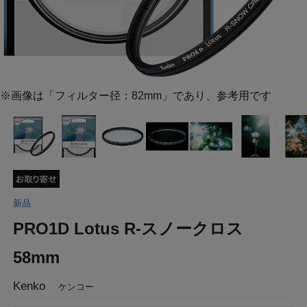
※画像は「フィルター径：82mm」であり、参考用です
新品
PRO1D Lotus R-スノークロス
58mm
Kenko
ケンコー