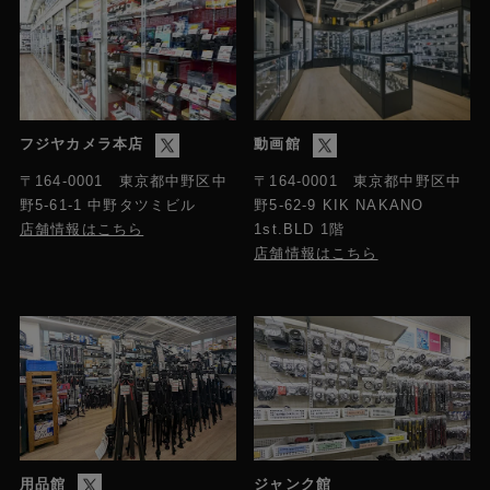
フジヤカメラ本店
動画館
〒164-0001 東京都中野区中
〒164-0001 東京都中野区中
野5-61-1 中野タツミビル
野5-62-9 KIK NAKANO
店舗情報はこちら
1st.BLD 1階
店舗情報はこちら
用品館
ジャンク館