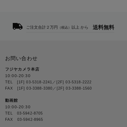
・イルミネーション等の撮影で、撮影画像が暗い場合は
露出補正を＋側に、明るすぎる場合は－側に調節してく
ださい。
・広角（ワイド側）では光条が歪んだり、破線状になる
送料無料
場合がありますのでご注意ください。
ご注文合計２万円
以上 から
（税込）
お問い合わせ
フジヤカメラ本店
10:00-20:30
TEL [1F] 03-5318-2241／[2F] 03-5318-2222
FAX [1F] 03-3388-3380／[2F] 03-3388-1560
動画館
10:00-20:30
TEL 03-5942-8705
FAX 03-5942-8965