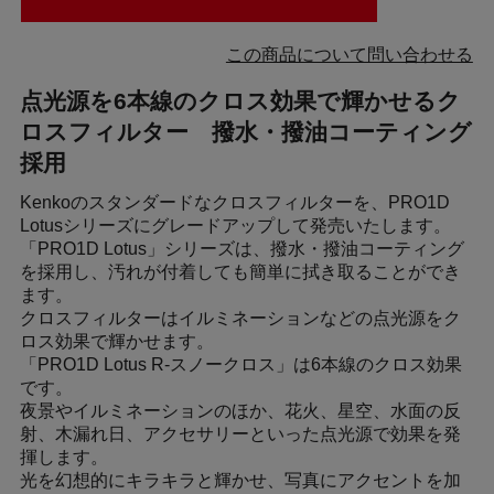
この商品について問い合わせる
点光源を6本線のクロス効果で輝かせるク
ロスフィルター 撥水・撥油コーティング
採用
Kenkoのスタンダードなクロスフィルターを、PRO1D
Lotusシリーズにグレードアップして発売いたします。
「PRO1D Lotus」シリーズは、撥水・撥油コーティング
を採用し、汚れが付着しても簡単に拭き取ることができ
ます。
クロスフィルターはイルミネーションなどの点光源をク
ロス効果で輝かせます。
「PRO1D Lotus R-スノークロス」は6本線のクロス効果
です。
夜景やイルミネーションのほか、花火、星空、水面の反
射、木漏れ日、アクセサリーといった点光源で効果を発
揮します。
光を幻想的にキラキラと輝かせ、写真にアクセントを加