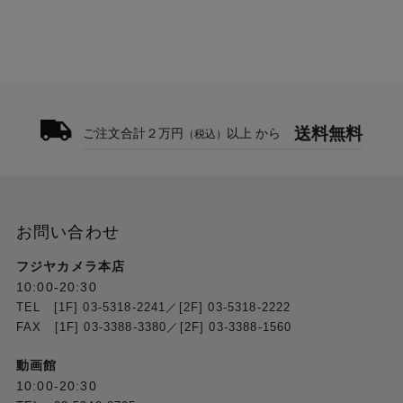
・イルミネーション等の撮影で、撮影画像が暗い場合は
露出補正を＋側に、明るすぎる場合は－側に調節してく
ださい。
・広角（ワイド側）では光条が歪んだり、破線状になる
場合がありますのでご注意ください。
送料無料
ご注文合計２万円
以上 から
（税込）
お問い合わせ
フジヤカメラ本店
10:00-20:30
TEL [1F] 03-5318-2241／[2F] 03-5318-2222
FAX [1F] 03-3388-3380／[2F] 03-3388-1560
動画館
10:00-20:30