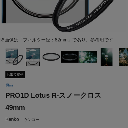
※画像は「フィルター径：82mm」であり、参考用です
新品
PRO1D Lotus R-スノークロス
49mm
Kenko
ケンコー