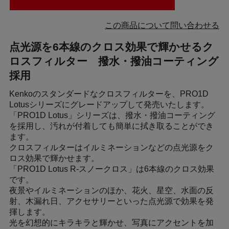
この商品について問い合わせる
点光源を6本線のクロス効果で輝かせるク
ロスフィルター 撥水・撥油コーティング
採用
Kenkoのスタンダードなクロスフィルターを、PRO1D
Lotusシリーズにグレードアップして発売いたします。
「PRO1D Lotus」シリーズは、撥水・撥油コーティング
を採用し、汚れが付着しても簡単に拭き取ることができ
ます。
クロスフィルターはイルミネーションなどの点光源をク
ロス効果で輝かせます。
「PRO1D Lotus R-スノークロス」は6本線のクロス効果
です。
夜景やイルミネーションのほか、花火、星空、水面の反
射、木漏れ日、アクセサリーといった点光源で効果を発
揮します。
光を幻想的にキラキラと輝かせ、写真にアクセントを加