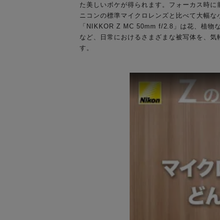
た美しいボケが得られます。フォーカス時に
ニコンの標準マイクロレンズと比べて大幅な
「NIKKOR Z MC 50mm f/2.8
など、日常におけるさまざまな被写体を、気
す。