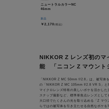
ニュートラルカラーNC
46mm
新品
￥2,170
(税込)
NIKKOR Z レンズ
能 「ニコン Z マウン
「NIKKOR Z MC 50mm f/2.8
の「NIKKOR Z MC 105mm f/2.8
マイクロレンズ特有の美しいボケを活かした
スナップ撮影など、標準単焦点レンズとして
大口径でたくさんの光を取り込める「Z マ
らではの被写体を引き立たせる自然なボケを