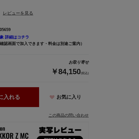
レビューを見る
05659
象 詳細はコチラ
確認画面で加入できます・料金は別途ご案内）
お取り寄せ
￥84,150
(税込)
に入れる
お気に入り
この商品の問い合わせ