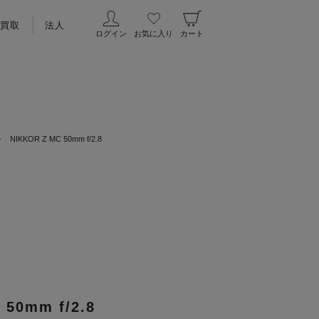
買取
法人
ログイン
お気に入り
カート
>
NIKKOR Z MC 50mm f/2.8
 50mm f/2.8