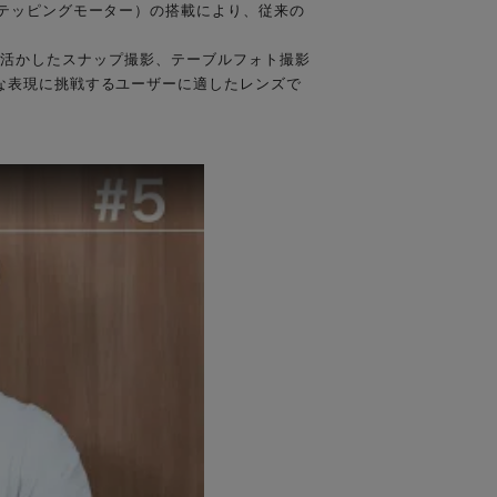
テッピングモーター）の搭載により、従来の
画角を活かしたスナップ撮影、テーブルフォト撮影
な表現に挑戦するユーザーに適したレンズで