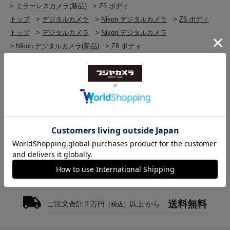
>
ミラーレスカメラ(新品)
>
Z6 ボディ
トップ
>
デジタルカメラ
>
Nikon デジタルカメラ
>
Z6 ボディ
トップ
>
デジタルカメラ
>
Nikon デジタルカメラ
>
Nikon デジタルカメラ(新品)
>
Z6 ボディ
トップ
>
デジタルカメラ
>
デジタルカメラ(新品)
>
Z6 ボディ
トップ
>
Nikon
>
Z6 ボディ
トップ
>
ミラーレスカメラ 高額買取商品
>
Z6 ボディ
トップ
>
ニコン(Nikon) 高額買取商品
>
Z6 ボディ
送料無料
ご注文合計２万円
以上 から
（税込）