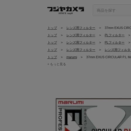
トップ
>
レンズ用フィルター
>
37mm EXUS CIRCU
トップ
>
レンズ用フィルター
>
PLフィルター
>
トップ
>
レンズ用フィルター
>
PLフィルター
>
トップ
>
レンズ用フィルター
>
レンズ用フィルター
トップ
>
marumi
>
37mm EXUS CIRCULAR P.L Ma
+ もっと見る