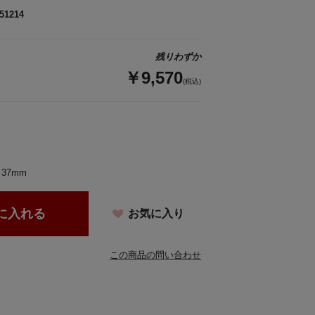
51214
残りわずか
￥9,570
(税込)
37mm
に入れる
お気に入り
この商品の問い合わせ