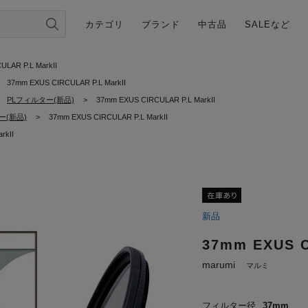
カテゴリ
ブランド
中古品
SALEなど
LAR P.L MarkII
37mm EXUS CIRCULAR P.L MarkII
PLフィルター(新品)
>
37mm EXUS CIRCULAR P.L MarkII
(新品)
>
37mm EXUS CIRCULAR P.L MarkII
rkII
新品
37mm EXUS C
marumi
マルミ
フィルター径
37mm