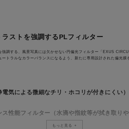
トラストを強調するPLフィルター
する、風景写真には欠かせない円偏光フィルター「EXUS CIRCULAR 
ュートラルなカラーバランスになるよう、新たに専用設計された偏光膜
静電気による微細なチリ・ホコリが付きにくい
ンス性能フィルター（水滴や指紋等が拭き取り
もっと見る