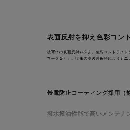
表面反射を抑え色彩コン
被写体の表面反射を抑え、色彩コントラストを強調
マーク２）」。従来の高透過偏光膜よりもニ
帯電防止コーティング採用（
撥水撥油性能で高いメンテナ