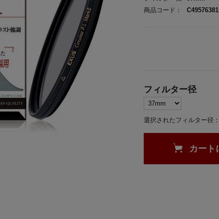
商品コード：
C49576381
フィルター径
選択されたフィルター径：
カート