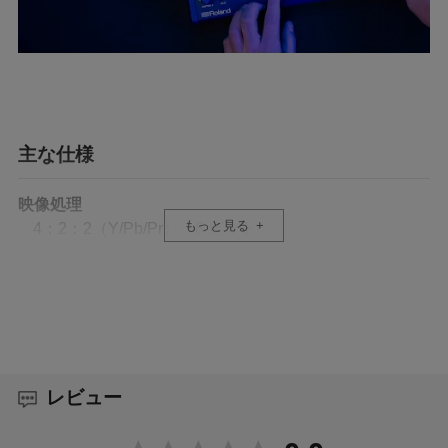
主な仕様
映像処理
もっと見る
4：2：2（Y/Pb/Pr）、8 ビット
映像入力チャンネル数
5 チャンネル
入力映像フォーマット
HDMI IN 1～5：
レビュー
2160/60p、59.94p、50p、30p、29.97p、25p、
24p、23.98p
1080/60p、59.94p、50p、30p、29.97p、25p、