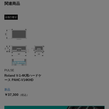
関連商品
PULSE
Roland V-1-4K用ハードケ
ース PAHC-V14KHD
新品
￥37,300
（税込）