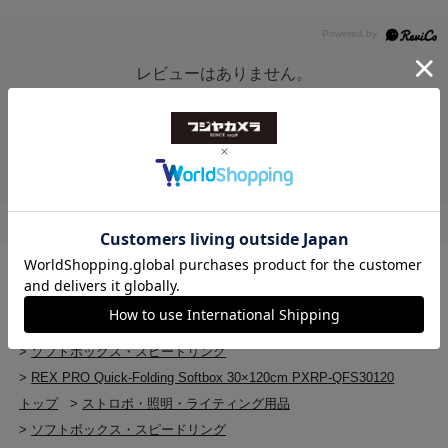
総重量
1200g
レビューはありません。
トップ
>
ストロボ・照明・ライティング用品
>
REX PRO Quick-Folding Softbox 30×120cm PXRP-QFS30120
トップ
>
ストロボ・照明・ライティング用品
>
ソフトボックス・スピードリング
>
REX PRO Quick-Folding Softbox 30×120cm PXRP-QFS30120
トップ
>
ストロボ・照明・ライティング用品
>
ソフトボックス・スピードリング