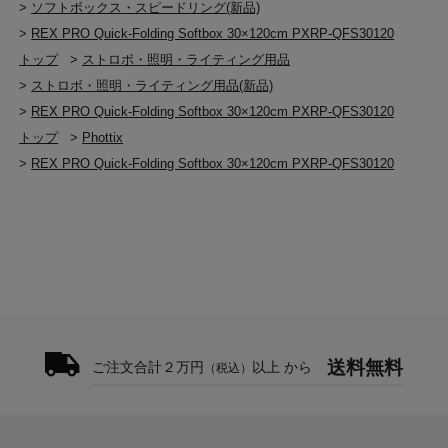
>
ソフトボックス・スピードリング(新品)
>
REX PRO Quick-Folding Softbox 30×120cm PXRP-QFS30120
トップ
>
ストロボ・照明・ライティング用品
>
ストロボ・照明・ライティング用品(新品)
>
REX PRO Quick-Folding Softbox 30×120cm PXRP-QFS30120
トップ
>
Phottix
>
REX PRO Quick-Folding Softbox 30×120cm PXRP-QFS30120
送料無料
ご注文合計２万円
以上 から
（税込）