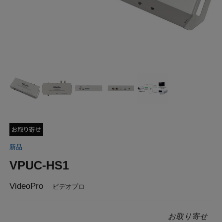
新品
VPUC-HS1
VideoPro
ビデオプロ
お取り寄せ