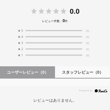
生産地
0.0
Made in Japan -日本製-
0
レビュー件数：
件
※予告なく仕様が変更になる場合がございます
★
5
(0)
★
4
(0)
★
3
(0)
★
2
(0)
★
1
(0)
ユーザーレビュー
（0）
スタッフレビュー
（0）
レビューはありません。