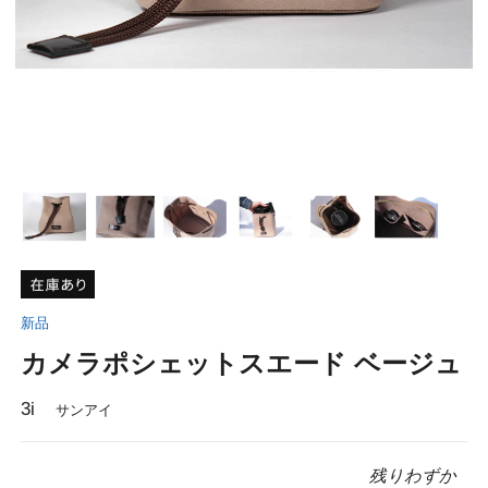
新品
カメラポシェットスエード ベージュ
3i
サンアイ
残りわずか