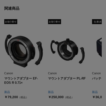
関連商品
Canon
Canon
Canon
マウントアダプター EF-
マウントアダプター PL-RF
バッテリー
EOS R 0.71×
新品
新品
新品
￥79,200
￥250,000
￥36,000
（税込）
（税込）