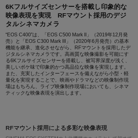
6Kフルサイズセンサーを搭載し印象的な
映像表現を実現 RFマウント採用のデジ
タルシネマカメラ
“EOS C400”は、「EOS C500 Mark II」（2019年12月発
売）と「EOS C300 Mark III」（2020年6月発売）の基本
機能を継承、進化させながら、RFマウントを採用したデ
ジタルシネマカメラです。高画質な映像撮影を可能にす
る6Kフルサイズセンサーを搭載し、被写界深度が浅く、
美しいボケ味で印象的かつ高品位な映像を実現します。
また、充実したインターフェースを備えながら小型・軽
量化を実現することで、映画やドラマなどの映像制作現
場はもちろん、ライブ映像制作現場においても、シネマ
ティックな映像表現を演出します。
RFマウント採用による多彩な映像表現