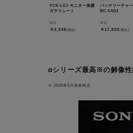
PCK-LG3 モニター保護
バッテリーチャ
ガラスシート
BC-SAD1
新品
新品
￥3,348
￥17,820
(税込)
(税込)
αシリーズ最高※の解像性
※ 2026年5月発表時点