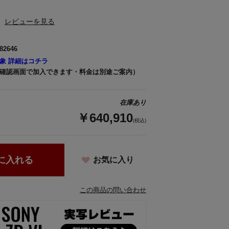
レビューを見る
82646
象 詳細はコチラ
確認画面で加入できます・料金は別途ご案内）
在庫あり
￥640,910
(税込)
に入れる
お気に入り
この商品の問い合わせ