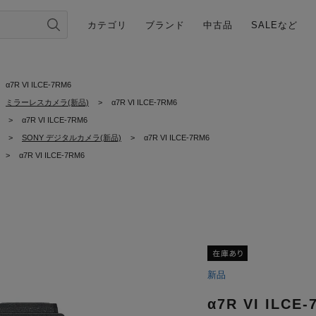
カテゴリ
ブランド
中古品
SALEなど
α7R VI ILCE-7RM6
ミラーレスカメラ(新品)
>
α7R VI ILCE-7RM6
>
α7R VI ILCE-7RM6
>
SONY デジタルカメラ(新品)
>
α7R VI ILCE-7RM6
>
α7R VI ILCE-7RM6
新品
α7R VI ILCE-