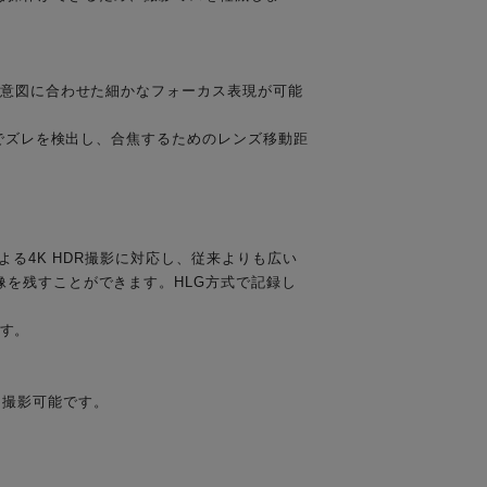
・意図に合わせた細かなフォーカス表現が可能
とでズレを検出し、合焦するためのレンズ移動距
る4K HDR撮影に対応し、従来よりも広い
を残すことができます。HLG方式で記録し
ます。
限に撮影可能です。