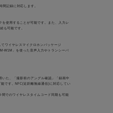
長時間記録に対応します。
イクを使用することが可能です。また、入力レ
供給も可能です。
を介してワイヤレスマイクロホンパッケージ
CM-W1M」を使った音声入力やトランシーバ
(*1)を用いた、「撮影前のアングル確認」「録画中
能です。NFC(近距離無線通信)に対応してい
カメラ間でのワイヤレスタイムコード同期も可能