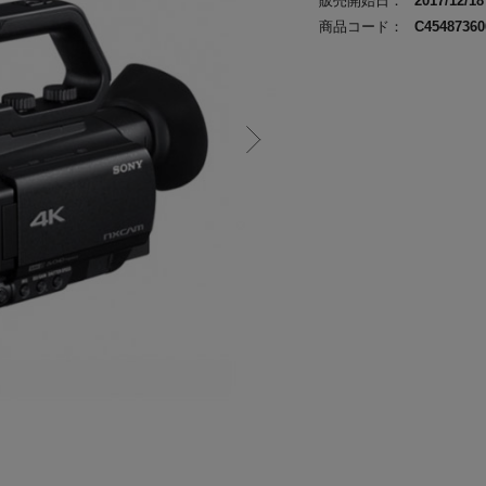
販売開始日：
2017/12/18
商品コード：
C45487360