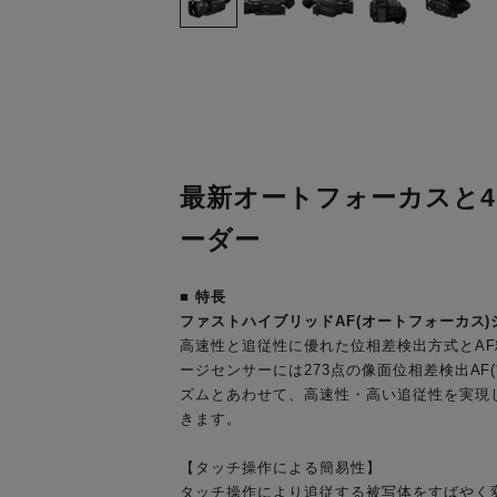
最新オートフォーカスと4K
ーダー
■ 特長
ファストハイブリッドAF(オートフォーカス)
高速性と追従性に優れた位相差検出方式とA
ージセンサーには273点の像面位相差検出AF
ズムとあわせて、高速性・高い追従性を実現し
きます。
【タッチ操作による簡易性】
タッチ操作により追従する被写体をすばやく