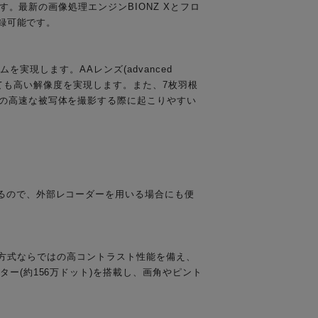
す。最新の画像処理エンジンBIONZ Xとフロ
記録可能です。
ムを実現します。AAレンズ(advanced
においても高い解像度を実現します。また、7枚羽根
どの高速な被写体を撮影する際に起こりやすい
るので、外部レコーダーを用いる場合にも便
、自発光方式ならではの高コントラスト性能を備え、
ー(約156万ドット)を搭載し、画角やピント