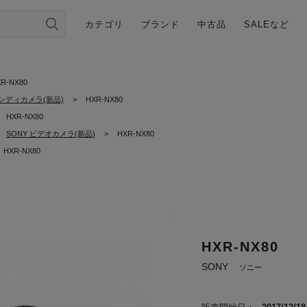
カテゴリ
ブランド
中古品
SALEなど
R-NX80
ンディカメラ(新品)
>
HXR-NX80
HXR-NX80
SONY ビデオカメラ(新品)
>
HXR-NX80
HXR-NX80
HXR-NX80
SONY
ソニー