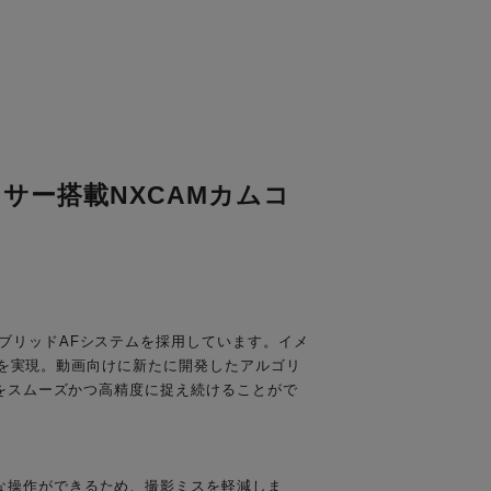
ンサー搭載NXCAMカムコ
ブリッドAFシステムを採用しています。イメ
ー率を実現。動画向けに新たに開発したアルゴリ
体をスムーズかつ高精度に捉え続けることがで
な操作ができるため、撮影ミスを軽減しま