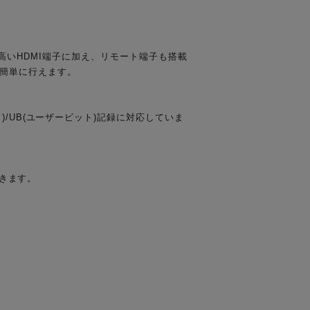
性の高いHDMI端子に加え、リモート端子も搭載
続も簡単に行えます。
/UB(ユーザービット)記録に対応していま
できます。