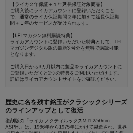
【ライカ２年保証＋１年延長保証対象商品】
ご購入後にライカアカウントに登録いただくこと
で、通常のライカ保証期間２年に加えて延長保証期
間＋１年のサービスが受けられます。
【LFI マガジン無料購読特典】
ライカアカウントに登録いただいた特典として、LFI
マガジンデジタル版の最新3 号分を無料で購読可能
となります。
ご購入日から3カ月以内に製品をライカアカウントに
ご登録いただくと2つの特典をご利用いただけます。
詳細はライカアカウントサイトをご確認ください。
歴史に名を残す銘玉がクラシックシリーズ
のラインアップとして復活
復刻版の「ライカ ノクティルックスM f1.2/50mm
ASPH.」は、1966年から1975年にかけて製造され、世界