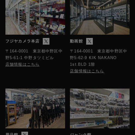
フジヤカメラ本店
動画館
〒164-0001 東京都中野区中
〒164-0001 東京都中野区中
野5-61-1 中野タツミビル
野5-62-9 KIK NAKANO
店舗情報はこちら
1st.BLD 1階
店舗情報はこちら
用品館
ジャンク館