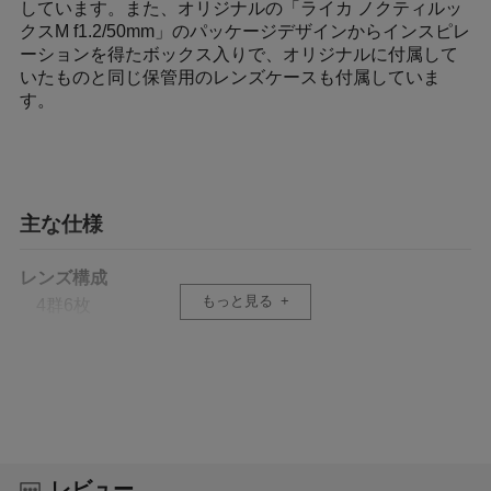
しています。また、オリジナルの「ライカ ノクティルッ
クスM f1.2/50mm」のパッケージデザインからインスピレ
ーションを得たボックス入りで、オリジナルに付属して
いたものと同じ保管用のレンズケースも付属していま
す。
主な仕様
レンズ構成
もっと見る
4群6枚
距離計連動範囲(m)
1.0～∞
フィルター径
E49
レビュー