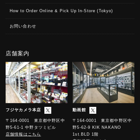
How to Order Online & Pick Up In-Store (Tokyo)
お問い合わせ
店舗案内
フジヤカメラ本店
動画館
〒164-0001 東京都中野区中
〒164-0001 東京都中野区中
野5-61-1 中野タツミビル
野5-62-9 KIK NAKANO
店舗情報はこちら
1st.BLD 1階