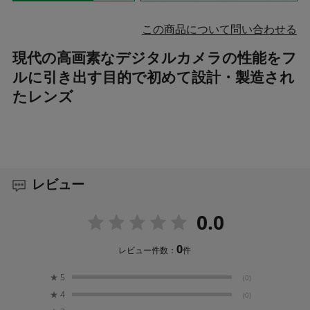
この商品について問い合わせる
現代の高画素なデジタルカメラの性能をフ
ルに引き出す目的で初めて設計・製造され
たレンズ
レビュー
0.0
0
レビュー件数：
件
★
5
(0)
★
4
(0)