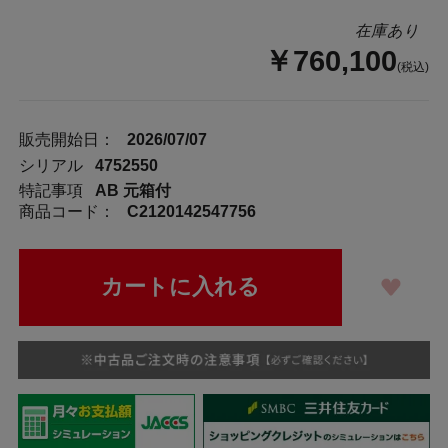
在庫あり
￥760,100
(税込)
販売開始日：
2026/07/07
シリアル
4752550
特記事項
AB 元箱付
商品コード：
C2120142547756