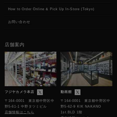
How to Order Online & Pick Up In-Store (Tokyo)
お問い合わせ
店舗案内
フジヤカメラ本店
動画館
〒164-0001 東京都中野区中
〒164-0001 東京都中野区中
野5-61-1 中野タツミビル
野5-62-9 KIK NAKANO
店舗情報はこちら
1st.BLD 1階