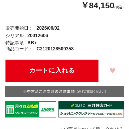
￥84,150
(税込)
販売開始日：
2026/06/02
シリアル
20012606
特記事項
AB+
商品コード：
C2120128509358