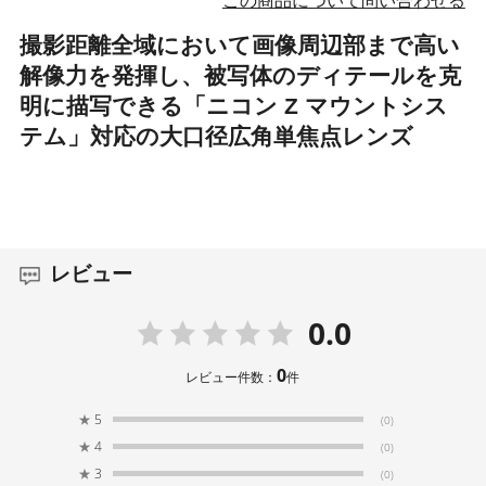
この商品について問い合わせる
撮影距離全域において画像周辺部まで高い
解像力を発揮し、被写体のディテールを克
明に描写できる「ニコン Z マウントシス
テム」対応の大口径広角単焦点レンズ
レビュー
0.0
0
レビュー件数：
件
★
5
(0)
★
4
(0)
★
3
(0)