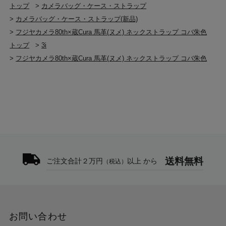
トップ
>
カメラバッグ・ケース・ストラップ
>
カメラバッグ・ケース・ストラップ(新品)
>
フジヤカメラ80th×蔵Cura 馬革(ヌメ) ネックストラップ コバ朱色
トップ
>
3i
>
フジヤカメラ80th×蔵Cura 馬革(ヌメ) ネックストラップ コバ朱色
送料無料
ご注文合計２万円
以上 から
（税込）
お問い合わせ