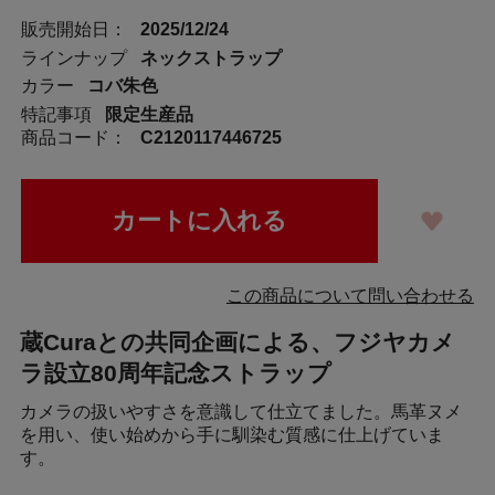
販売開始日：
2025/12/24
ラインナップ
ネックストラップ
カラー
コバ朱色
特記事項
限定生産品
商品コード：
C2120117446725
この商品について問い合わせる
蔵Curaとの共同企画による、フジヤカメ
ラ設立80周年記念ストラップ
カメラの扱いやすさを意識して仕立てました。馬革ヌメ
を用い、使い始めから手に馴染む質感に仕上げていま
す。