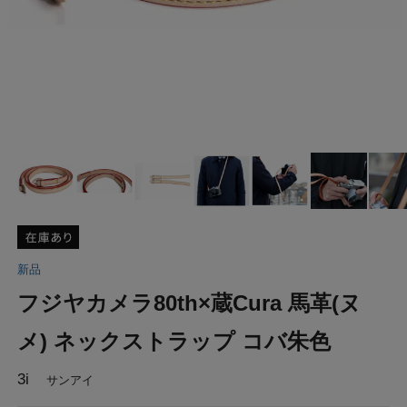
新品
フジヤカメラ80th×蔵Cura 馬革(ヌ
メ) ネックストラップ コバ朱色
3i
サンアイ