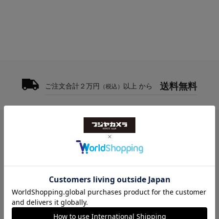
送料無料
ご注文合計２万円
以上 から
（税込）
お問い合わせ
フジヤカメラ本店
10:00-20:30
TEL [1F] 03-5318-2241／[2F] 03-5318-2222
FAX [1F] 03-3388-3380／[2F] 03-3388-1560
動画館