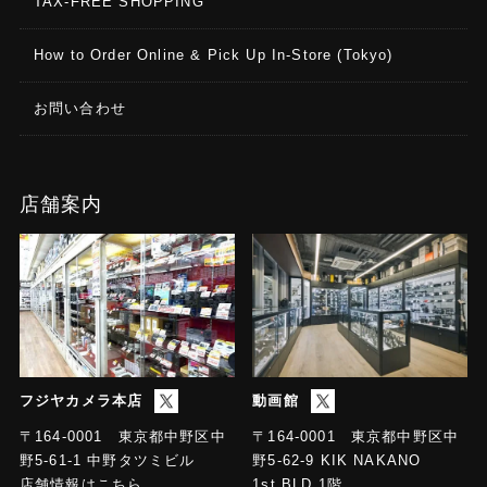
TAX-FREE SHOPPING
How to Order Online & Pick Up In-Store (Tokyo)
お問い合わせ
店舗案内
フジヤカメラ本店
動画館
〒164-0001 東京都中野区中
〒164-0001 東京都中野区中
野5-61-1 中野タツミビル
野5-62-9 KIK NAKANO
店舗情報はこちら
1st.BLD 1階