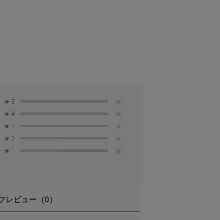
★
5
(0)
★
4
(0)
★
3
(0)
★
2
(0)
★
1
(0)
フレビュー
（0）