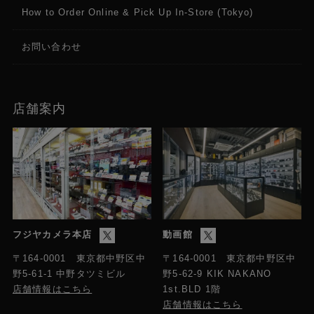
How to Order Online & Pick Up In-Store (Tokyo)
お問い合わせ
店舗案内
フジヤカメラ本店
動画館
〒164-0001 東京都中野区中
〒164-0001 東京都中野区中
野5-61-1 中野タツミビル
野5-62-9 KIK NAKANO
店舗情報はこちら
1st.BLD 1階
店舗情報はこちら