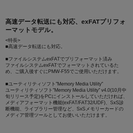
高速データ転送にも対応、exFATプリフォ
ーマットモデル。
<特長>
■高速データ転送にも対応。
■ファイルシステムexFATでプリフォーマット済み
ファイルシステムexFATでフォーマットされているた
め、ご購入後すぐにPMW-F55でご使用いただけます。
■ユーティリティソフト”Memory Media Utility”
ユーティリティソフト”Memory Media Utility” v4.0(10月中
旬リリース予定)をPCにインストールしていただければ、
メディアフォーマット機能(exFAT/FAT32/UDF)、SxS診
断機能、ライブラリー管理など、SxSメモリーカードの
メディア管理ツールとしてお使いいただけます。