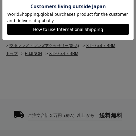
>
FUJINON 交換レンズ・レンズアクセサリー(新品)
>
XT20sx4.7 BRM
トップ
>
交換レンズ・レンズアクセサリー
>
B4マウント
>
XT20sx4.7 BRM
トップ
>
交換レンズ・レンズアクセサリー
>
交換レンズ・レンズアクセサリー(新品)
>
XT20sx4.7 BRM
トップ
>
FUJINON
>
XT20sx4.7 BRM
送料無料
ご注文合計２万円
以上 から
（税込）