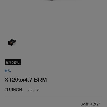
新品
XT20sx4.7 BRM
FUJINON
フジノン
お取り寄せ