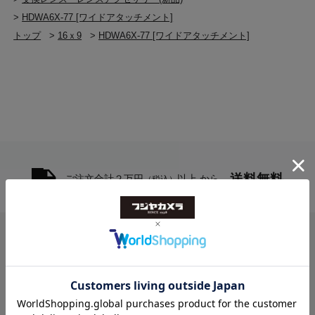
>
HDWA6X-77 [ワイドアタッチメント]
トップ
>
16ｘ9
>
HDWA6X-77 [ワイドアタッチメント]
送料無料
ご注文合計２万円
以上 から
（税込）
お問い合わせ
フジヤカメラ本店
10:00-20:30