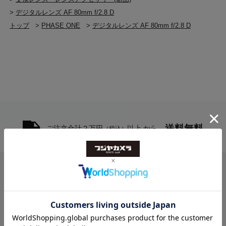
>
デジタルレンズ AF 80mm f/2.8 D
トップ
>
PHASE ONE
>
デジタルレンズ AF 80mm f/2.8 D
送料無料
ご注文合計２万円
以上 から
（税込）
お問い合わせ
フジヤカメラ本店
10:00-20:30