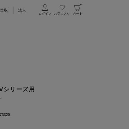
買取
法人
ログイン
お気に入り
カート
ルVシリーズ用
ン
73320