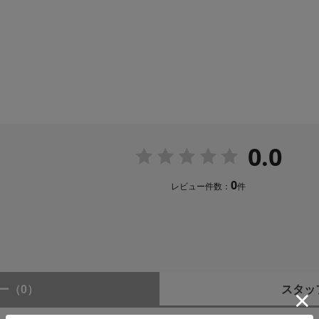
0.0
0
レビュー件数：
件
ー
（0）
スタッ