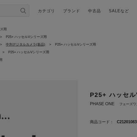
カテゴリ
ブランド
中古品
SALEなど
ーズ用
>
P25+ ハッセルVシリーズ用
>
中判デジタルカメラ(新品)
>
P25+ ハッセルVシリーズ用
>
P25+ ハッセルVシリーズ用
用
P25+ ハッセ
PHASE ONE
フェーズワ
商品コード：
C21201083