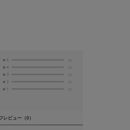
★
5
(0)
★
4
(0)
★
3
(0)
★
2
(0)
★
1
(0)
フレビュー
（0）