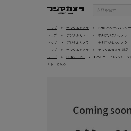
トップ
>
デジタルカメラ
>
P25+ ハッセルVシリ
トップ
>
デジタルカメラ
>
中判デジタルカメラ
トップ
>
デジタルカメラ
>
中判デジタルカメラ
トップ
>
デジタルカメラ
>
デジタルカメラ(新品)
トップ
>
PHASE ONE
>
P25+ ハッセルVシリーズ
+ もっと見る