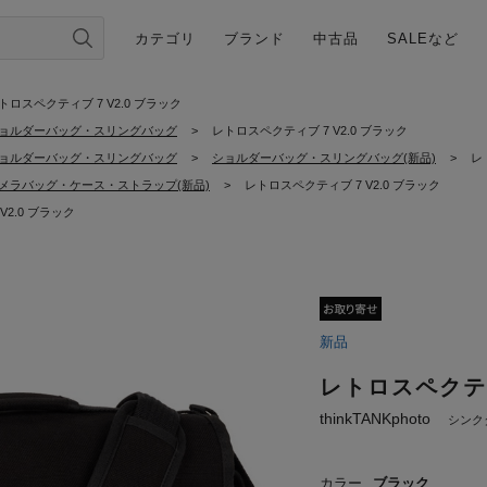
カテゴリ
ブランド
中古品
SALEなど
トロスペクティブ 7 V2.0 ブラック
ョルダーバッグ・スリングバッグ
>
レトロスペクティブ 7 V2.0 ブラック
ョルダーバッグ・スリングバッグ
>
ショルダーバッグ・スリングバッグ(新品)
>
レ
メラバッグ・ケース・ストラップ(新品)
>
レトロスペクティブ 7 V2.0 ブラック
V2.0 ブラック
新品
レトロスペクティ
thinkTANKphoto
シンク
カラー
ブラック