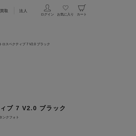
買取
法人
ログイン
お気に入り
カート
トロスペクティブ 7 V2.0 ブラック
ブ 7 V2.0 ブラック
タンクフォト