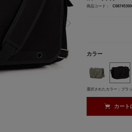
商品コード：
C08745300
カラー
選択されたカラー：ブラ
カート