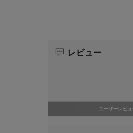
重量 (全オプション装着時)
1.2kg
レビュー
ユーザーレビュ