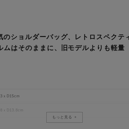
のショルダーバッグ、レトロスペクティブ
ルムはそのままに、旧モデルよりも軽量
.3ｘD15cm
.8ｘD13.8cm
もっと見る
2.5cm