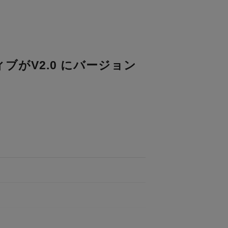
がV2.0 にバージョン