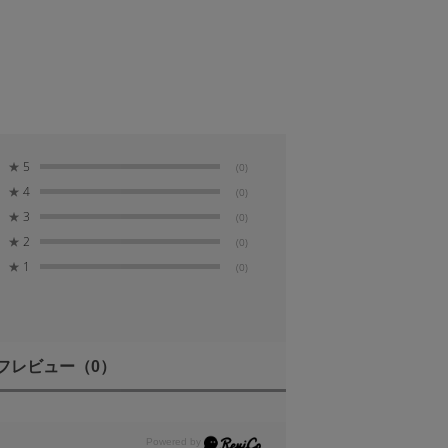
★
5
(0)
★
4
(0)
★
3
(0)
★
2
(0)
★
1
(0)
フレビュー
（0）