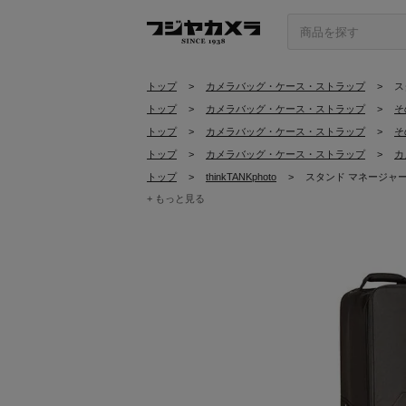
トップ
>
カメラバッグ・ケース・ストラップ
>
ス
トップ
>
カメラバッグ・ケース・ストラップ
>
そ
トップ
>
カメラバッグ・ケース・ストラップ
>
そ
トップ
>
カメラバッグ・ケース・ストラップ
>
カ
トップ
>
thinkTANKphoto
>
スタンド マネージャー 
+ もっと見る