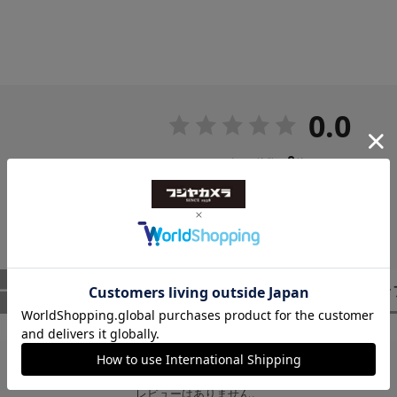
0.0
0
レビュー件数：
件
ー
（0）
スタッ
レビューはありません。