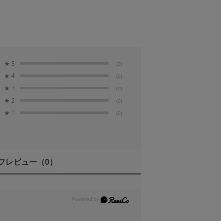
★
5
(0)
★
4
(0)
★
3
(0)
★
2
(0)
★
1
(0)
フレビュー
（0）