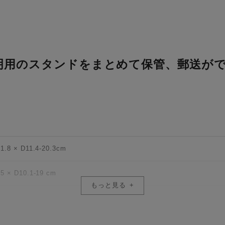
明用のスタンドをまとめて保管、郵送が
1.8 × D11.4-20.3cm
5 × D10.1-19 cm
もっと見る
オプション装着時)