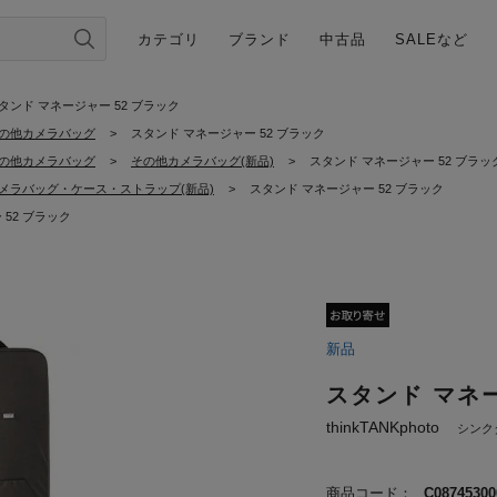
カテゴリ
ブランド
中古品
SALEなど
タンド マネージャー 52 ブラック
の他カメラバッグ
>
スタンド マネージャー 52 ブラック
の他カメラバッグ
>
その他カメラバッグ(新品)
>
スタンド マネージャー 52 ブラッ
メラバッグ・ケース・ストラップ(新品)
>
スタンド マネージャー 52 ブラック
52 ブラック
新品
スタンド マネー
thinkTANKphoto
シンク
商品コード：
C08745300