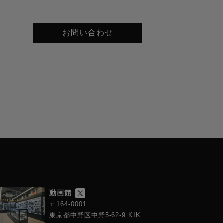
お問い合わせ
動画館
〒164-0001
東京都中野区中野5-62-9 KIK