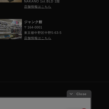
NAKANO 1st.BLD 1階
店舗情報はこちら
ジャンク館
〒164-0001
東京都中野区中野5-63-5
店舗情報はこちら