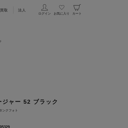
買取
法人
ログイン
お気に入り
カート
ク
ジャー 52 ブラック
タンクフォト
05329