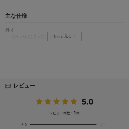
主な仕様
外寸
もっと見る
H44 × W23.5 × D14.5cm
内寸（カメラ収納部）
H39 × W21.5 × D11cm
タブレット収納部
H27.5 × W20.5cm
レビュー
容量
5.0
11L
1
レビュー件数：
件
重量
★
5
(1)
800g