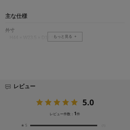
主な仕様
外寸
もっと見る
H44 × W23.5 × D14.5cm
内寸（カメラ収納部）
H39 × W21.5 × D11cm
タブレット収納部
H27.5 × W20.5cm
レビュー
容量
5.0
11L
1
レビュー件数：
件
重量
★
5
(1)
800g