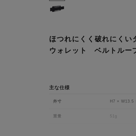
ほつれにくく破れにくい
ウォレット ベルトルー
主な仕様
外寸
H7 × W13.5 
重量
51g
収納例
CFastカード