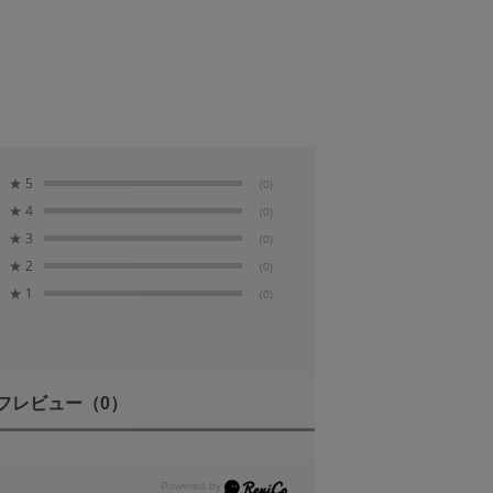
★
5
(0)
★
4
(0)
★
3
(0)
★
2
(0)
★
1
(0)
フレビュー
（0）