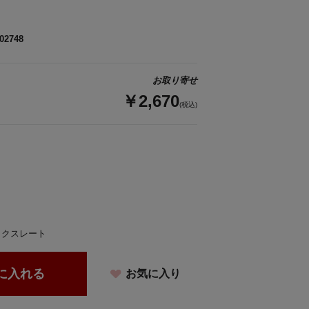
02748
お取り寄せ
￥2,670
(税込)
ックスレート
に入れる
お気に入り