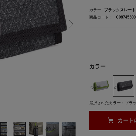
カラー
ブラックスレート
商品コード：
C08745300
カラー
選択されたカラー：ブラ
カート