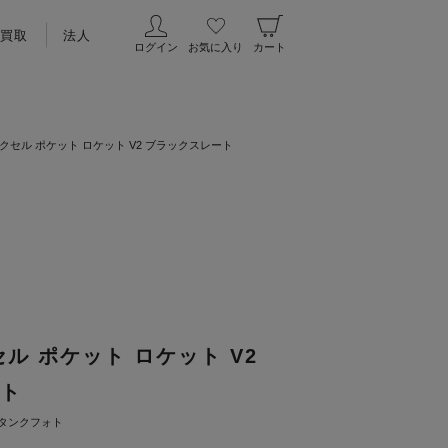
買取
法人
ログイン
お気に入り
カート
クセル ポケット ロケット V2 ブラックスレート
ル ポケット ロケット V2
ト
タンクフォト