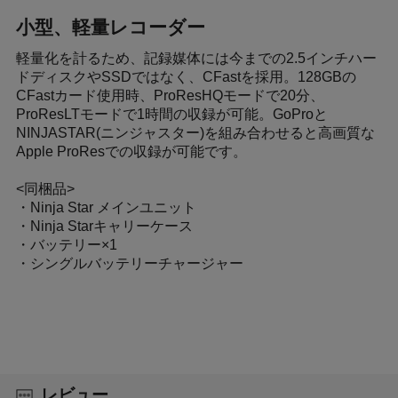
小型、軽量レコーダー
軽量化を計るため、記録媒体には今までの2.5インチハー
ドディスクやSSDではなく、CFastを採用。128GBの
CFastカード使用時、ProResHQモードで20分、
ProResLTモードで1時間の収録が可能。GoProと
NINJASTAR(ニンジャスター)を組み合わせると高画質な
Apple ProResでの収録が可能です。
<同梱品>
・Ninja Star メインユニット
・Ninja Starキャリーケース
・バッテリー×1
・シングルバッテリーチャージャー
レビュー