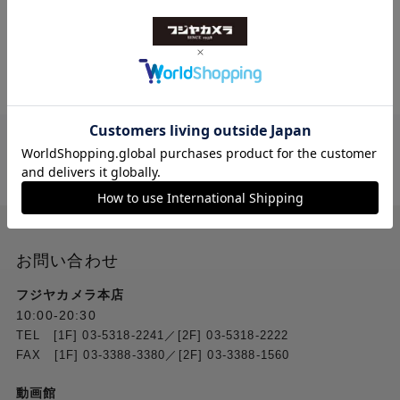
送料無料
ご注文合計２万円
以上 から
（税込）
お問い合わせ
フジヤカメラ本店
10:00-20:30
TEL [1F] 03-5318-2241／[2F] 03-5318-2222
FAX [1F] 03-3388-3380／[2F] 03-3388-1560
動画館