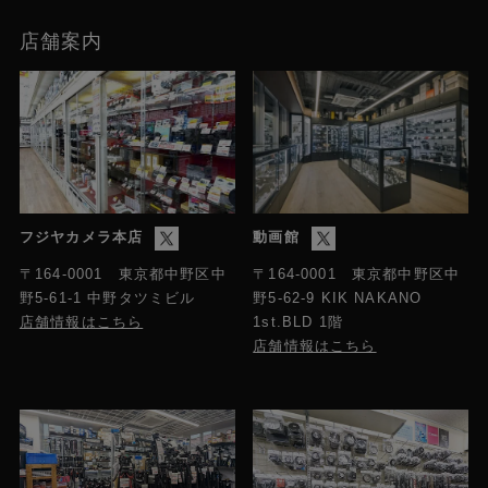
店舗案内
フジヤカメラ本店
動画館
〒164-0001 東京都中野区中
〒164-0001 東京都中野区中
野5-61-1 中野タツミビル
野5-62-9 KIK NAKANO
店舗情報はこちら
1st.BLD 1階
店舗情報はこちら