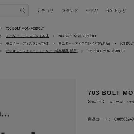
カテゴリ
ブランド
中古品
SALEなど
>
703 BOLT MON-703BOLT
>
モニター・ディスプレイ本体
>
703 BOLT MON-703BOLT
>
モニター・ディスプレイ本体
>
モニター・ディスプレイ本体(新品)
>
703 BOL
>
ビデオスイッチャー・モニター・編集機器(新品)
>
703 BOLT MON-703BOLT
703 BOLT MO
SmallHD
スモールエイチ
商品コード：
C08503240