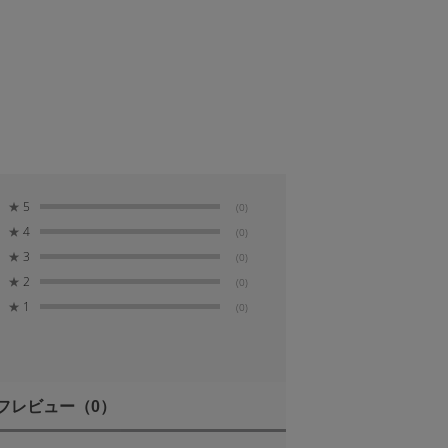
★
5
(0)
★
4
(0)
★
3
(0)
★
2
(0)
★
1
(0)
フレビュー
（0）