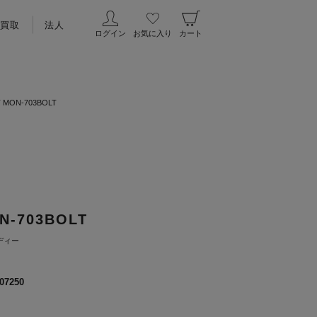
買取
法人
ログイン
お気に入り
カート
T MON-703BOLT
N-703BOLT
ディー
07250