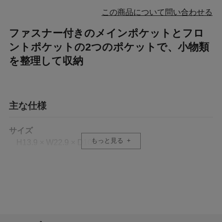
この商品について問い合わせる
ファスナー付きのメインポケットとフロ
ントポケットの2つのポケットで、小物類
を整理して収納
主な仕様
サイズ
もっと見る
H13.9 × W22.9 × D10.2cm
容量
3L
重量
150g