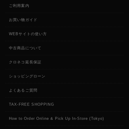
ご利用案内
お買い物ガイド
WEBサイトの使い方
中古商品について
クロネコ延長保証
ショッピングローン
よくあるご質問
TAX-FREE SHOPPING
How to Order Online & Pick Up In-Store (Tokyo)