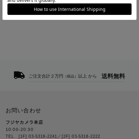
トップ
>
WANDRD
>
トイレタリー バッグ ラージ ブラック TB-LG-BK-1
送料無料
ご注文合計２万円
以上 から
（税込）
お問い合わせ
フジヤカメラ本店
10:00-20:30
TEL [1F] 03-5318-2241／[2F] 03-5318-2222