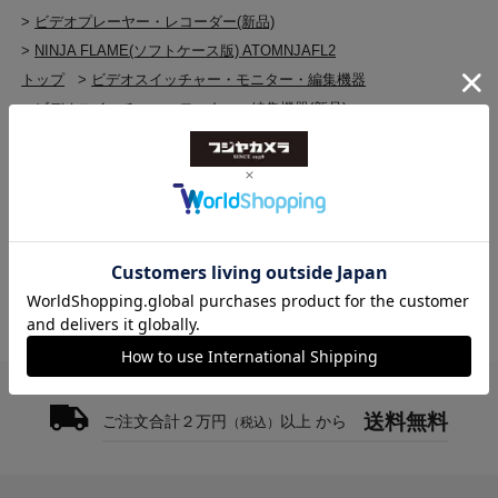
>
ビデオプレーヤー・レコーダー(新品)
>
NINJA FLAME(ソフトケース版) ATOMNJAFL2
トップ
>
ビデオスイッチャー・モニター・編集機器
>
ビデオスイッチャー・モニター・編集機器(新品)
>
NINJA FLAME(ソフトケース版) ATOMNJAFL2
トップ
>
ATOMOS
>
NINJA FLAME(ソフトケース版) ATOMNJAFL2
送料無料
ご注文合計２万円
以上 から
（税込）