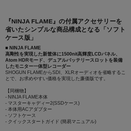
『NINJA FLAME』の付属アクセサリーを
省いたシンプルな商品構成となる「ソフト
ケース版」
■ NINJA FLAME
高剛性を実現した新筐体に1500nit高輝度LCDパネル、
Atom HDRモード、デュアルバッテリースロットを装備
したモニター一体型レコーダー
SHOGUN FLAMEからSDI、XLRオーディオを省略するこ
とで、お求めやすい価格を実現した廉価版です。
【同梱物】
- NINJA FLAME本体
- マスターキャディー2(SSDケース)
- 本体用ACアダプター
- ソフトケース
- クイックスタートガイド (簡易マニュアル)