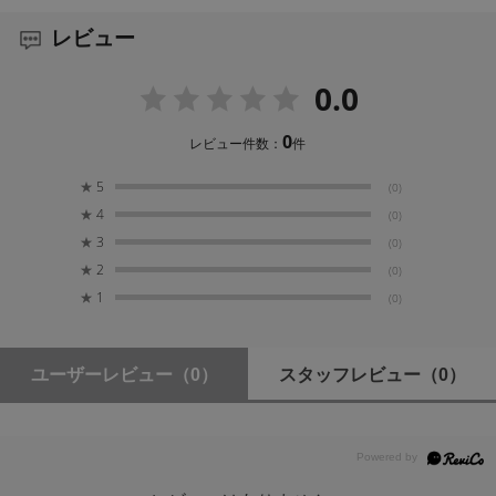
330g
レビュー
収納例
0.0
35mmフィルム × 15、またはフィルム付きコンパク
トカメラ × 1
0
レビュー件数：
件
★
5
(0)
★
4
(0)
★
3
(0)
★
2
(0)
★
1
(0)
ユーザーレビュー
（0）
スタッフレビュー
（0）