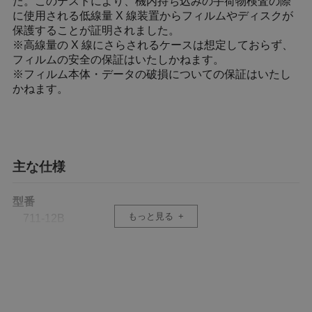
た。このテストにより、機内持ち込みの手荷物検査の際
に使用される低線量 X 線装置からフィルムやディスクが
保護することが証明されました。
※高線量の X 線にさらされるケースは想定しておらず、
フィルムの安全の保証はいたしかねます。
※フィルム本体・データの破損についての保証はいたし
かねます。
主な仕様
型番
もっと見る
711-12B
サイズ
H20 × W23.7cm
重量