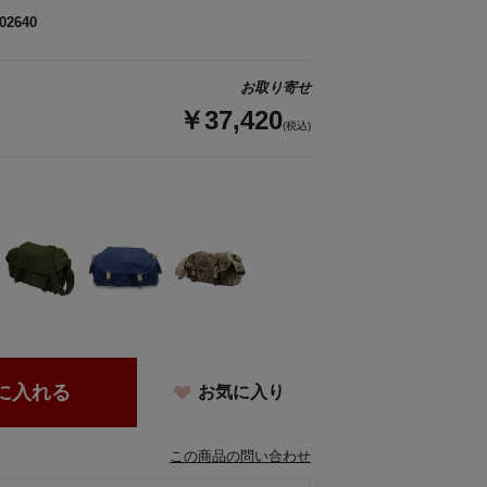
02640
お取り寄せ
￥37,420
(税込)
ド
に入れる
お気に入り
この商品の問い合わせ