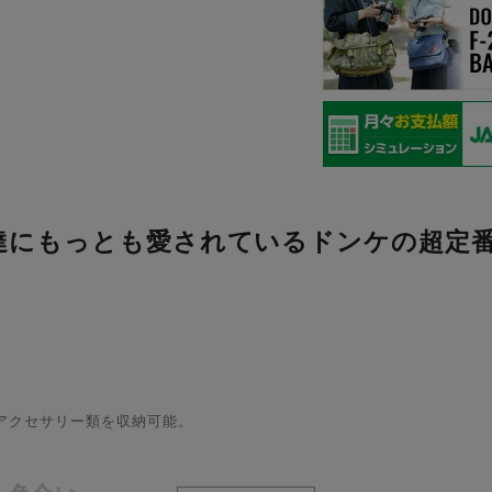
達にもっとも愛されているドンケの超定
、アクセサリー類を収納可能。