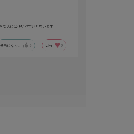
好きな人には使いやすいと思います。
参考になった
0
Like!
0