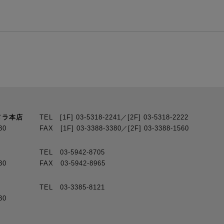
メラ本店
TEL [1F] 03-5318-2241／[2F] 03-5318-2222
30
FAX [1F] 03-3388-3380／[2F] 03-3388-1560
TEL 03-5942-8705
30
FAX 03-5942-8965
TEL 03-3385-8121
30