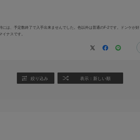
時には、予定数終了で入手出来ませんでした。色以外は普通のF-2です。ドンケが
マイナスです。
絞り込み
表示：新しい順