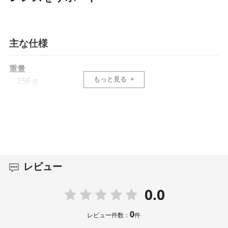
主な仕様
重量
もっと見る
156 g
寸法
102.7 x 38.9 x 66.1 mm
レビュー
0.0
0
レビュー件数：
件