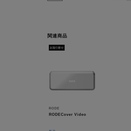
関連商品
RODE
RODECover Video