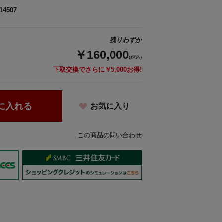
14507
残りわずか
￥160,000
(税込)
下取交換でさらに￥5,000お得!
に入れる
お気に入り
この商品の問い合わせ