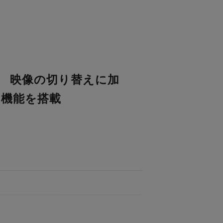
ー 映像の切り替えに加
ー機能を搭載