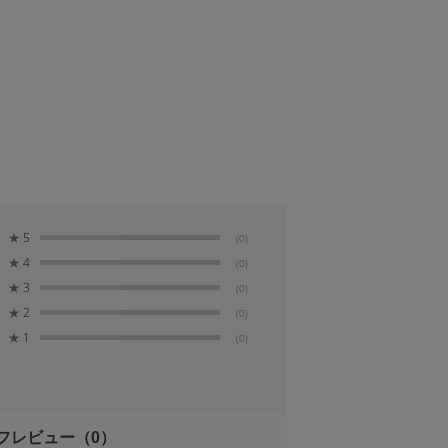
★
5
(0)
★
4
(0)
★
3
(0)
★
2
(0)
★
1
(0)
フレビュー
（0）