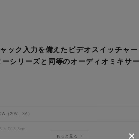
ボジャック入力を備えたビデオスイッチャ
ターシリーズと同等のオーディオミキサ
60W（20V、3A）
6 × D13.3cm
もっと見る