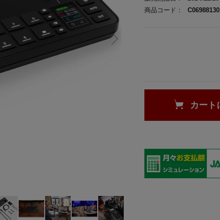
商品コード：
C06988130
カート