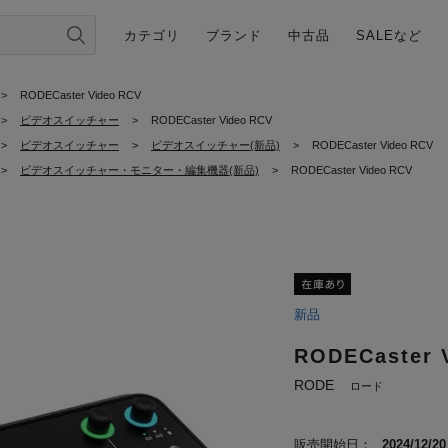
カテゴリ
ブランド
中古品
SALEなど
>
RODECaster Video RCV
>
ビデオスイッチャー
>
RODECaster Video RCV
>
ビデオスイッチャー
>
ビデオスイッチャー(新品)
>
RODECaster Video RCV
>
ビデオスイッチャー・モニター・編集機器(新品)
>
RODECaster Video RCV
新品
RODECaster 
RODE
ロード
販売開始日：
2024/12/20