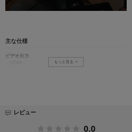
主な仕様
ビデオ出力
もっと見る
HDMI
HDMI出力フォーマット
1080p 24/25/30/50/60fps
DC ポート
5.5mmx2.1mm センタープラス
レビュー
DC電圧
0.0
7.4～16.8V