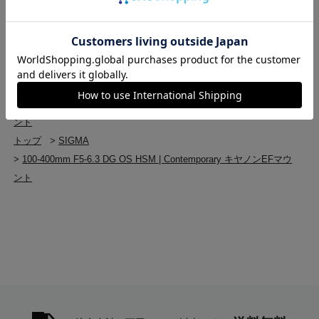
>
Canon EFマウント（EF/EF-S）
>
100-400mm F5-6.3 DG OS HSM | Contemporary キヤノンEFマウ
ント
トップ
>
交換レンズ・レンズアクセサリー
>
交換レンズ・レンズアクセサリー(新品)
>
100-400mm F5-6.3 DG OS HSM | Contemporary キヤノンEFマウ
ント
トップ
>
SIGMA
>
100-400mm F5-6.3 DG OS HSM | Contemporary キヤノンEFマウ
ント