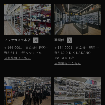
フジヤカメラ本店
動画館
〒164-0001 東京都中野区中
〒164-0001 東京都中野区中
野5-61-1 中野タツミビル
野5-62-9 KIK NAKANO
店舗情報はこちら
1st.BLD 1階
店舗情報はこちら