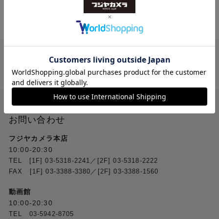
送料無料
ご注文合計２万円
以上 から
（税込）
お問い合わせ
フジヤカメラ本店
10:00-20:30
TEL [1F] 03-5318-2241／[2F] 03-5318-2222
FAX [1F] 03-3388-3380／[2F] 03-3388-1560
動画館
10:00-20:30
TEL 03-5942-8705