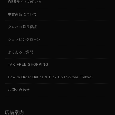
WEBサイトの使い方
中古商品について
クロネコ延長保証
ショッピングローン
よくあるご質問
TAX-FREE SHOPPING
How to Order Online & Pick Up In-Store (Tokyo)
お問い合わせ
店舗案内